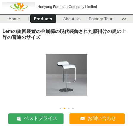
Henyang Furniture Company Limited
Home
Products
About Us
Factory Tour
>>
Lemの旋回装置の金属棒の現代装飾された腰掛けの黒の上
昇の普通のサイズ
ベストプライス
お問い合わせ