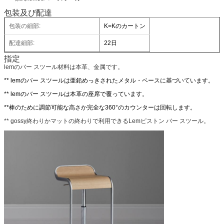
包装及び配達
包装の細部:
K=Kのカートン
配達細部:
22日
指定
lemのバー スツール材料は本革、金属です。
** lemのバー スツールは亜鉛めっきされたメタル・ベースに基づいています。
** lemのバー スツールは本革の座席で覆っています。
**棒のために調節可能な高さか完全な360°のカウンターは回転します。
** gossy終わりかマットの終わりで利用できるLemピストン バー スツール。