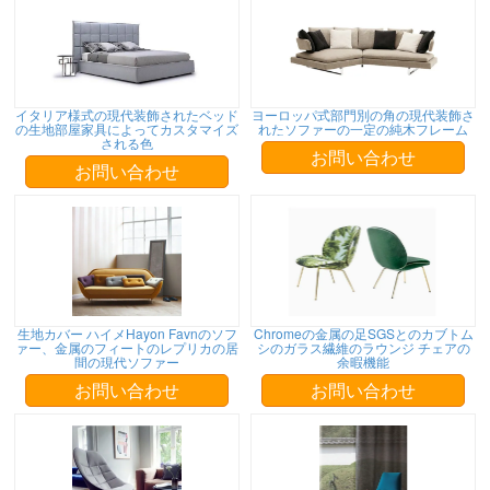
イタリア様式の現代装飾されたベッド
ヨーロッパ式部門別の角の現代装飾さ
の生地部屋家具によってカスタマイズ
れたソファーの一定の純木フレーム
される色
お問い合わせ
お問い合わせ
生地カバー ハイメHayon Favnのソフ
Chromeの金属の足SGSとのカブトム
ァー、金属のフィートのレプリカの居
シのガラス繊維のラウンジ チェアの
間の現代ソファー
余暇機能
お問い合わせ
お問い合わせ