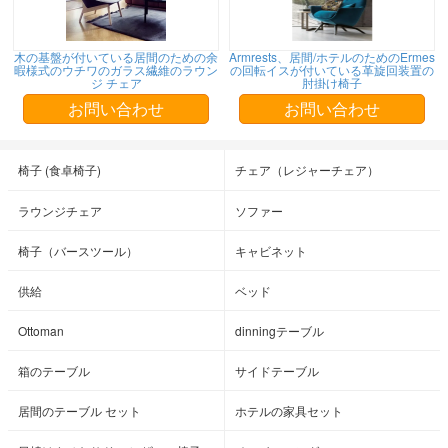
木の基盤が付いている居間のための余
Armrests、居間/ホテルのためのErmes
暇様式のウチワのガラス繊維のラウン
の回転イスが付いている革旋回装置の
ジ チェア
肘掛け椅子
お問い合わせ
お問い合わせ
椅子 (食卓椅子)
チェア（レジャーチェア）
ラウンジチェア
ソファー
椅子（バースツール）
キャビネット
供給
ベッド
Ottoman
dinningテーブル
箱のテーブル
サイドテーブル
居間のテーブル セット
ホテルの家具セット