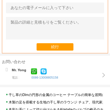
お問い合わせ
Mr. Yong
電話 :
0086-13008805158
干し草のDlmの円形の金属のコーヒー テーブルの簡単な居間の家
木製の足を搭載する生地の干し草のラウンジ チェア、現代家具の
多彩な手によって切り分けられるKristaliaのパルプの椅子のガ