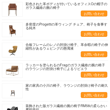
彩色された革ボディが付いているオフィスOの帽子の
ガラス繊維の腕の椅子
お問い合わせ
多密度のProgettiの革ウィング チェア、椅子を食事す
る純木
お問い合わせ
合板フレームのレノの肘掛け椅子、革余暇の椅子の伸
縮性があるウェビングの懸濁液
お問い合わせ
ラッカーを塗られるのFragのガラス繊維の腕の椅子
のラウンジの肘掛け椅子によるリビエラ
お問い合わせ
家の家具の小川の椅子、ラウンジの肘掛け椅子の耐久
性
お問い合わせ
装飾された版ガラス繊維の腕の椅子RM58の柔らかい
摩耗抵抗