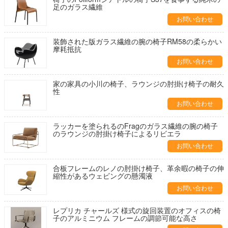
足のガラス繊維
お問い合わせ
装飾された版ガラス繊維の腕の椅子RM58の柔らかい
摩耗抵抗
お問い合わせ
家の家具の小川の椅子、ラウンジの肘掛け椅子の耐久
性
お問い合わせ
ラッカーを塗られるのFragのガラス繊維の腕の椅子
のラウンジの肘掛け椅子によるリビエラ
お問い合わせ
合板フレームのレノの肘掛け椅子、革余暇の椅子の伸
縮性があるウェビングの懸濁液
お問い合わせ
レプリカ チャールズ 様式の旋回装置のオフィスの椅
子のアルミニウム フレームの調節可能な高さ