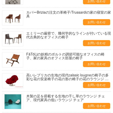
お問い合わせ
カバーBriziaの注文の革椅子/Trussardiの家の寝室の家
具
お問い合わせ
エミリーの厳密で、幾何学的なラインが付いている現
代古典的なオフィスの椅子
お問い合わせ
FåTöLjの妖精のポルトの調節可能なオフィスの椅
子、家の家具のオフィス部屋の椅子
お問い合わせ
高いレプリカの生地の現代calssic lougneの椅子の多
彩な花の安楽椅子の花の形の椅子の花のラウンジ チ
ェア
お問い合わせ
木製の足を搭載する生地の干し草のラウンジ チェ
ア、現代家具の低いラウンジ チェア
お問い合わせ