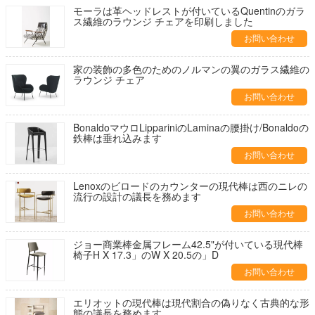
モーラは革ヘッドレストが付いているQuentinのガラ
ス繊維のラウンジ チェアを印刷しました
お問い合わせ
家の装飾の多色のためのノルマンの翼のガラス繊維の
ラウンジ チェア
お問い合わせ
BonaldoマウロLippariniのLaminaの腰掛け/Bonaldoの
鉄棒は垂れ込みます
お問い合わせ
Lenoxのビロードのカウンターの現代棒は西のニレの
流行の設計の議長を務めます
お問い合わせ
ジョー商業棒金属フレーム42.5"が付いている現代棒
椅子H X 17.3」のW X 20.5の」D
お問い合わせ
エリオットの現代棒は現代割合の偽りなく古典的な形
態の議長を務めます