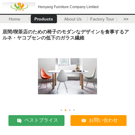
Henyang Furniture Company Limited
Home
Products
About Us
Factory Tour
>>
居間/喫茶店のための椅子のモダンなデザインを食事するア
ルネ・ヤコブセンの低下のガラス繊維
ベストプライス
お問い合わせ