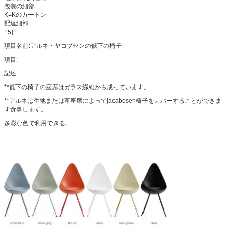
包装の細部:
K=Kのカートン
配達細部:
15日
項目名前:アルネ・ヤコブセンの低下の椅子
項目:
記述:
**低下の椅子の座席はガラス繊維から成っています。
**アルネは生地または革座席によってjacabosen椅子をカバーすることができま
す食事します。
多彩な色で利用できる。