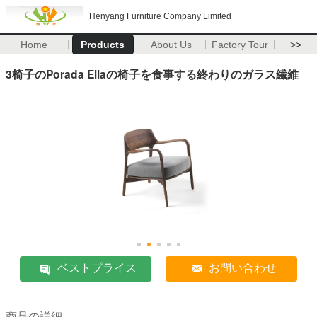
Henyang Furniture Company Limited
Home
Products
About Us
Factory Tour
>>
3椅子のPorada Ellaの椅子を食事する終わりのガラス繊維
ベストプライス
お問い合わせ
商品の詳細