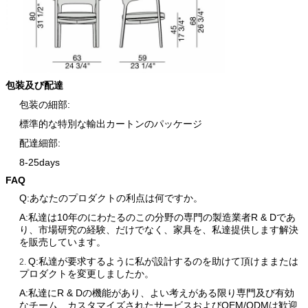
包装及び配達
包装の細部:
標準的な特別な輸出カートンのパッケージ
配達細部:
8-25days
FAQ
Q:あなたのプロダクトの利点は何ですか。
A:私達は10年のにわたるのこの分野の専門の製造業者R & Dであ
り、市場研究の経験、だけでなく、家具を、私達提供します解決
を販売しています。
Q:私達が要求するように私が設計するのを助けて頂けままたは
2.
プロダクトを変更しましたか。
A:私達にR & Dの機能があり、よい考えがある限り専門及び有効
なチーム、カスタマイズされたサービスおよびOEM/ODMは歓迎