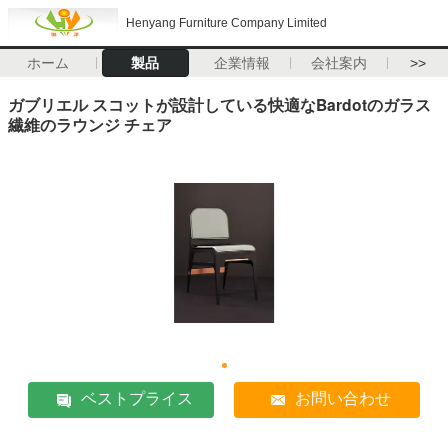
Henyang Furniture Company Limited
ホーム
製品
企業情報
会社案内
>>
ガブリエル スコットが設計している快適なBardotのガラス
繊維のラウンジ チェア
ベストプライス
お問い合わせ