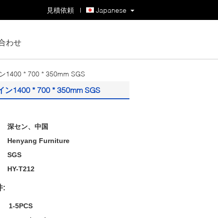
見積依頼
|
Japanese
合わせ
 700 * 350mm SGS
* 700 * 350mm SGS
深セン、中国
Henyang Furniture
SGS
HY-T212
:
1-5PCS