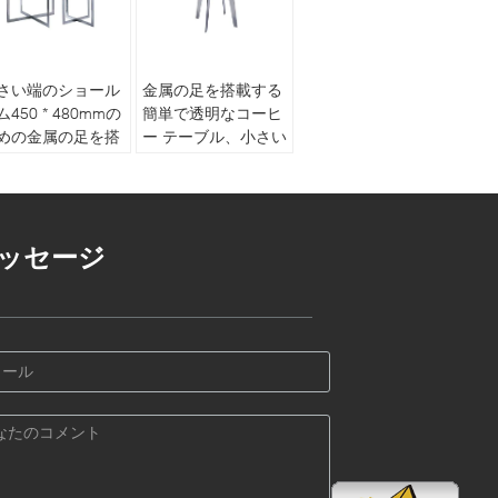
さい端のショール
金属の足を搭載する
ム450 * 480mmの
簡単で透明なコーヒ
めの金属の足を搭
ー テーブル、小さい
する円形の金属の
端のゆとりのガラス
ーヒー テーブル
コーヒー テーブル
ッセージ