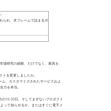
:
入れられ、木フレームで詰まるポ
り、市場研究の経験、だけでなく、家具を、
ダクトを変更しましたか。
チーム、カスタマイズされたサービスおよ
す全力を本当。
の15-20日。そしてまずないプロダクト
によって知らせるか、またはすぐに電子メ