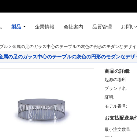
ム
製品
企業情報
会社案内
品質管理
お問い
ブル
金属の足のガラス中心のテーブルの灰色の円形のモダンなデザイン1400 *
金属の足のガラス中心のテーブルの灰色の円形のモダンなデザイン1400 
商品の詳細:
起源の場所:
ブランド名:
証明:
モデル番号:
お支払配送条件
最小注文数量: