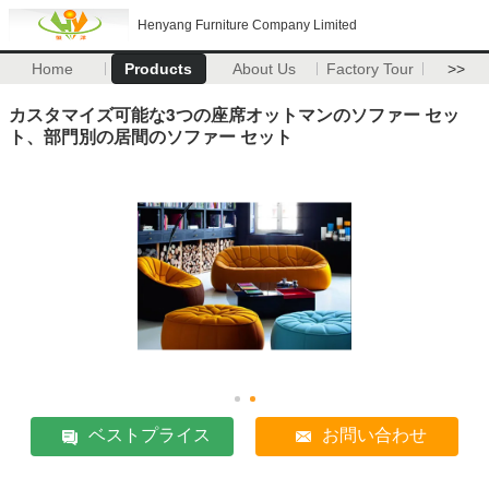
Henyang Furniture Company Limited
Home
Products
About Us
Factory Tour
>>
カスタマイズ可能な3つの座席オットマンのソファー セッ
ト、部門別の居間のソファー セット
ベストプライス
お問い合わせ