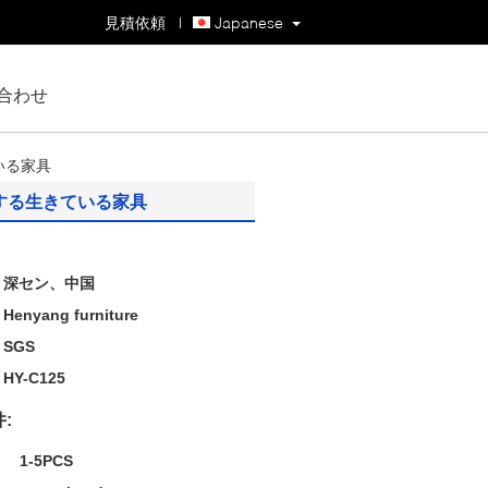
見積依頼
|
Japanese
合わせ
いる家具
事する生きている家具
深セン、中国
Henyang furniture
SGS
HY-C125
:
1-5PCS