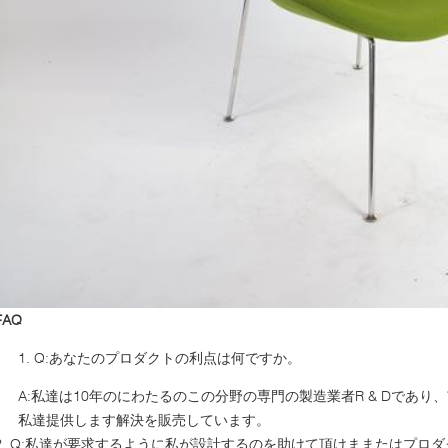
FAQ
Q:あなたのプロダクトの利点は何ですか。
A:私達は10年のにわたるのこの分野の専門の製造業者R & Dであ
私達提供します解決を販売しています。
2. Q:私達が要求するように私が設計するのを助けて頂けままたはプロ