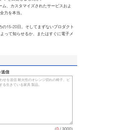
チーム、カスタマイズされたサービスおよ
す全力を本当。
の15-20日。そしてまずないプロダクト
によって知らせるか、またはすぐに電子メ
を送信
(
0
/ 3000)