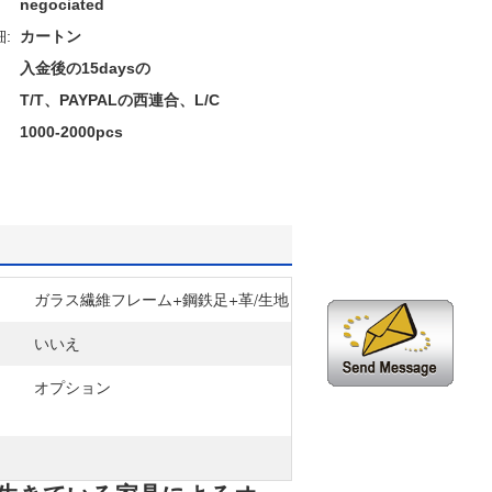
negociated
:
カートン
入金後の15daysの
T/T、PAYPALの西連合、L/C
1000-2000pcs
ガラス繊維フレーム+鋼鉄足+革/生地
いいえ
オプション