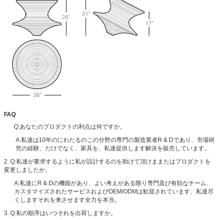
FAQ
Q:あなたのプロダクトの利点は何ですか。
A:私達は10年のにわたるのこの分野の専門の製造業者R & Dであり、市場研
究の経験、だけでなく、家具を、私達提供します解決を販売しています。
2. Q:私達が要求するように私が設計するのを助けて頂けままたはプロダクトを
変更しましたか。
A:私達にR & Dの機能があり、よい考えがある限り専門及び有効なチーム、
カスタマイズされたサービスおよびOEM/ODMは歓迎されています、私達尽
くしますそれを来させます全力を本当。
3. Q:私の順序はいつそれを出荷しますか。