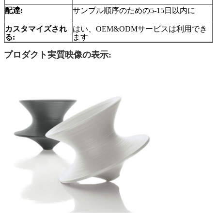
配達:
サンプル順序のための5-15日以内に
カスタマイズされ
はい、OEM&ODMサービスは利用でき
る:
ます
プロダクト実質映像の表示: