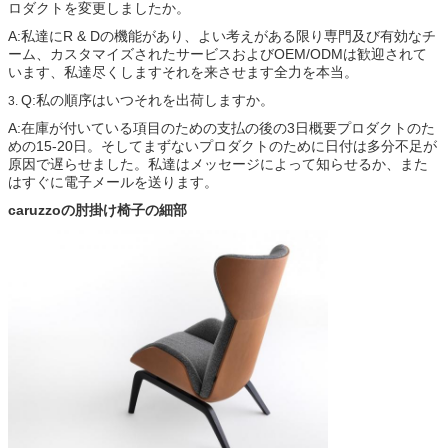
ロダクトを変更しましたか。
A:私達にR & Dの機能があり、よい考えがある限り専門及び有効なチ
ーム、カスタマイズされたサービスおよびOEM/ODMは歓迎されて
います、私達尽くしますそれを来させます全力を本当。
Q:私の順序はいつそれを出荷しますか。
3.
A:在庫が付いている項目のための支払の後の3日概要プロダクトのた
めの15-20日。そしてまずないプロダクトのために日付は多分不足が
原因で遅らせました。私達はメッセージによって知らせるか、また
はすぐに電子メールを送ります。
caruzzoの肘掛け椅子の細部