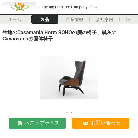
Henyang Furniture Company Limited
ホーム
製品
企業情報
会社案内
>>
生地のCasamania Horm SOHOの腕の椅子、黒灰の
Casamaniaの固体椅子
ベストプライス
お問い合わせ