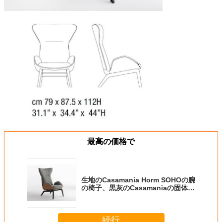
最高の価格で
生地のCasamania Horm SOHOの腕
の椅子、黒灰のCasamaniaの固体椅
子
続行