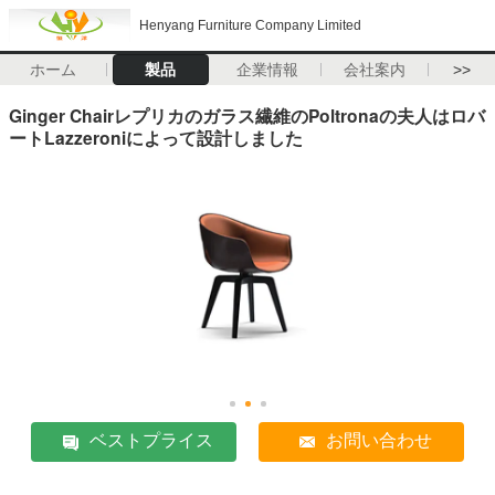
Henyang Furniture Company Limited
ホーム
製品
企業情報
会社案内
>>
Ginger Chairレプリカのガラス繊維のPoltronaの夫人はロバ
ートLazzeroniによって設計しました
ベストプライス
お問い合わせ