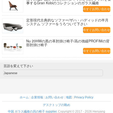
事するGran Kobiのコレクションのガラス繊維
今すぐお問い合わせ
定形現代古典的なソファー/ザハ・ハディッドの半月
システム ソファーをうろついて下さい
今すぐお問い合わせ
Nu 20HWの黒の革肘掛け椅子/高の弛緩PROFIMの背
部肘掛け椅子
今すぐお問い合わせ
言語を変えて下さい
Japanese
ホーム
|
企業情報
|
お問い合わせ
|
地図
|
Privacy Policy
デスクトップの眺め
中国 ガラス繊維の貝の椅子 supplier.
Copyright © 2017 - 2026 Henyang