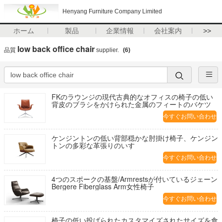
Henyang Furniture Company Limited
ホーム
製品
企業情報
会社案内
>>
low back office chair
品質
supplier.
(6)
FKのラウンジの現代古典的なオフィスの椅子の低い
背皮のブラシをかけられた金属のフィートのバケツ
今すぐお問い合わせ
ケンジントンの低い背部穏かな肘掛け椅子、ケンジン
トンの多彩な革張りのいす
今すぐお問い合わせ
4つのスポークの基盤/Armrestsが付いているジェーン
Bergere Fiberglass Arm女性椅子
今すぐお問い合わせ
椅子の低い投げられたカスタマイズされたサイズを食